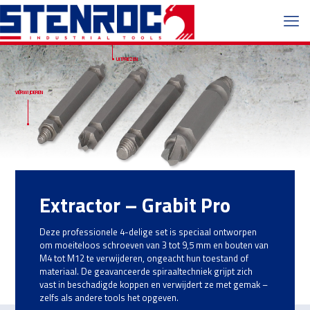
UITFREZEN
VERWIJDEREN
Extractor – Grabit Pro
Deze professionele 4-delige set is speciaal ontworpen
om moeiteloos schroeven van 3 tot 9,5 mm en bouten van
M4 tot M12 te verwijderen, ongeacht hun toestand of
materiaal. De geavanceerde spiraaltechniek grijpt zich
vast in beschadigde koppen en verwijdert ze met gemak –
zelfs als andere tools het opgeven.