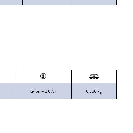
Li-ion – 2.0 Ah
0,350 kg