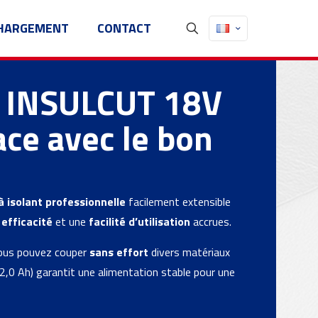
HARGEMENT
CONTACT
 INSULCUT 18V
ace avec le bon
à isolant professionnelle
facilement extensible
e
efficacité
et une
facilité d’utilisation
accrues.
 vous pouvez couper
sans effort
divers matériaux
 (2,0 Ah) garantit une alimentation stable pour une