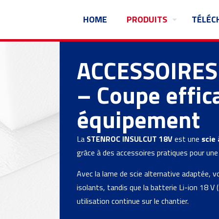
HOME
PRODUITS
TÉLÉC
ACCESSOIRES
– Coupe effic
équipement
La
STENROC INSULCUT 18V
est une
scie 
grâce à des accessoires pratiques pour un
Avec la lame de scie alternative adaptée,
isolants, tandis que la batterie Li-ion 18 V
utilisation continue sur le chantier.