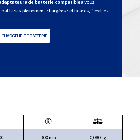
adaptateurs de batterie compatibles
vous
 batteries pleinement chargées : efficaces, flexibles
CHARGEUR DE BATTERIE
50
300 mm
0,080 kg