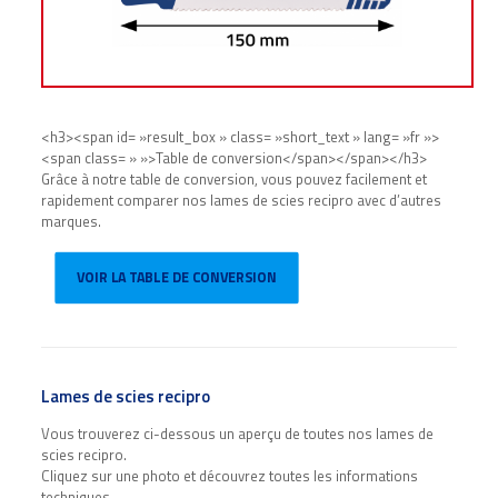
<h3><span id= »result_box » class= »short_text » lang= »fr »>
<span class= » »>Table de conversion</span></span></h3>
Grâce à notre table de conversion, vous pouvez facilement et
rapidement comparer nos lames de scies recipro avec d’autres
marques.
VOIR LA TABLE DE CONVERSION
Lames de scies recipro
Vous trouverez ci-dessous un aperçu de toutes nos lames de
scies recipro.
Cliquez sur une photo et découvrez toutes les informations
techniques.