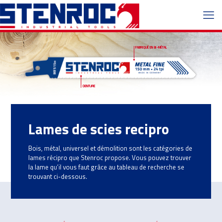
FABRIQUÉ EN BI-MÉTAL
DENTURE
Lames de scies recipro
Bois, métal, universel et démolition sont les catégories de
lames récipro que Stenroc propose. Vous pouvez trouver
la lame qu’il vous faut grâce au tableau de recherche se
trouvant ci-dessous.