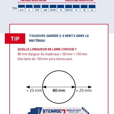
COUPE RAPIDE, RÉSULTAT GROSSIER
COUPE PLUS LENTE, RÉSULTAT PLUS FIN
TPI
TOUJOURS GARDER 2-3 DENTS DANS LE
TIP
MATÉRIAU
QUELLE LONGUEUR DE LAME CHOISIR ?
80 mm (largeur du matériau) + 50 mm = 130 mm
Une lame de 150 mm sera nécessaire.