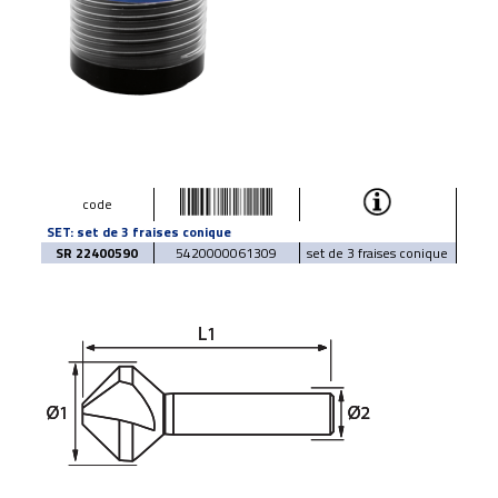
code
SET: set de 3 fraises conique
SR 22400590
5420000061309
set de 3 fraises conique