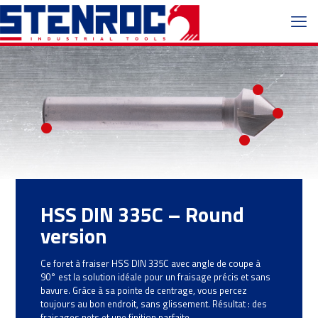
HSS DIN 335C – Round
version
Ce foret à fraiser HSS DIN 335C avec angle de coupe à
90° est la solution idéale pour un fraisage précis et sans
bavure. Grâce à sa pointe de centrage, vous percez
toujours au bon endroit, sans glissement. Résultat : des
fraisages nets et une finition parfaite.